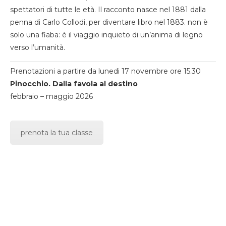
spettatori di tutte le età. Il racconto nasce nel 1881 dalla
penna di Carlo Collodi, per diventare libro nel 1883. non è
solo una fiaba: è il viaggio inquieto di un’anima di legno
verso l’umanità.
Prenotazioni a partire da lunedi 17 novembre ore 15.30
Pinocchio. Dalla favola al destino
febbraio – maggio 2026
prenota la tua classe