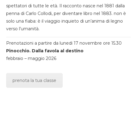
spettatori di tutte le età. Il racconto nasce nel 1881 dalla
penna di Carlo Collodi, per diventare libro nel 1883. non è
solo una fiaba: è il viaggio inquieto di un’anima di legno
verso l’umanità.
Prenotazioni a partire da lunedi 17 novembre ore 15.30
Pinocchio. Dalla favola al destino
febbraio – maggio 2026
prenota la tua classe