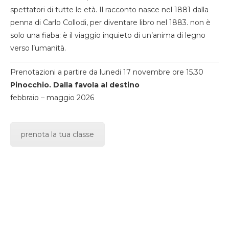
spettatori di tutte le età. Il racconto nasce nel 1881 dalla
penna di Carlo Collodi, per diventare libro nel 1883. non è
solo una fiaba: è il viaggio inquieto di un’anima di legno
verso l’umanità.
Prenotazioni a partire da lunedi 17 novembre ore 15.30
Pinocchio. Dalla favola al destino
febbraio – maggio 2026
prenota la tua classe