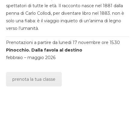
spettatori di tutte le età. Il racconto nasce nel 1881 dalla
penna di Carlo Collodi, per diventare libro nel 1883. non è
solo una fiaba: è il viaggio inquieto di un’anima di legno
verso l’umanità.
Prenotazioni a partire da lunedi 17 novembre ore 15.30
Pinocchio. Dalla favola al destino
febbraio – maggio 2026
prenota la tua classe