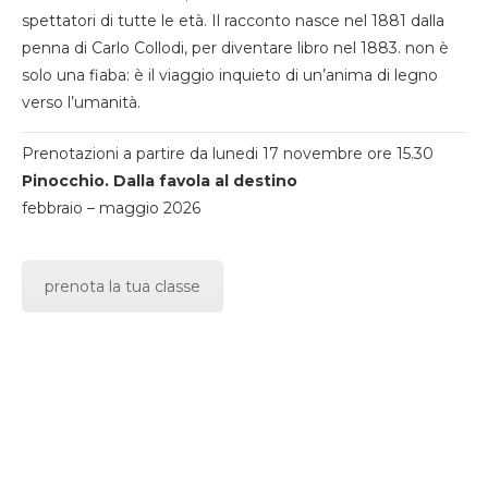
spettatori di tutte le età. Il racconto nasce nel 1881 dalla
penna di Carlo Collodi, per diventare libro nel 1883. non è
solo una fiaba: è il viaggio inquieto di un’anima di legno
verso l’umanità.
Prenotazioni a partire da lunedi 17 novembre ore 15.30
Pinocchio. Dalla favola al destino
febbraio – maggio 2026
prenota la tua classe