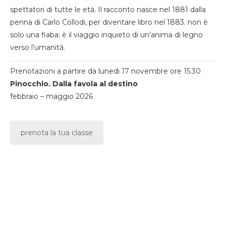
spettatori di tutte le età. Il racconto nasce nel 1881 dalla
penna di Carlo Collodi, per diventare libro nel 1883. non è
solo una fiaba: è il viaggio inquieto di un’anima di legno
verso l’umanità.
Prenotazioni a partire da lunedi 17 novembre ore 15.30
Pinocchio. Dalla favola al destino
febbraio – maggio 2026
prenota la tua classe