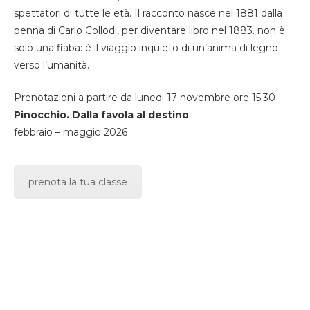
spettatori di tutte le età. Il racconto nasce nel 1881 dalla
penna di Carlo Collodi, per diventare libro nel 1883. non è
solo una fiaba: è il viaggio inquieto di un’anima di legno
verso l’umanità.
Prenotazioni a partire da lunedi 17 novembre ore 15.30
Pinocchio. Dalla favola al destino
febbraio – maggio 2026
prenota la tua classe