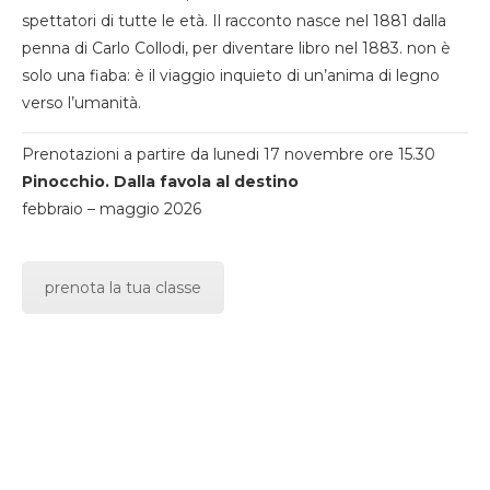
spettatori di tutte le età. Il racconto nasce nel 1881 dalla
penna di Carlo Collodi, per diventare libro nel 1883. non è
solo una fiaba: è il viaggio inquieto di un’anima di legno
verso l’umanità.
Prenotazioni a partire da lunedi 17 novembre ore 15.30
Pinocchio. Dalla favola al destino
febbraio – maggio 2026
prenota la tua classe