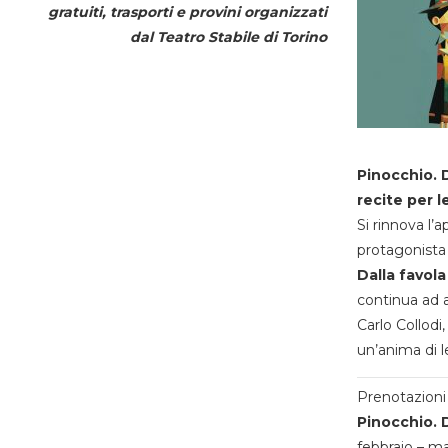
gratuiti, trasporti e provini organizzati
dal
Teatro Stabile di Torino
Pinocchio. D
recite per l
Si rinnova l’
protagonista 
Dalla favola
continua ad a
Carlo Collodi,
un’anima di l
Prenotazioni 
Pinocchio. D
febbraio – m