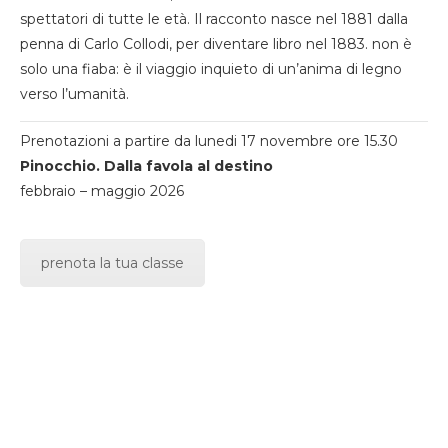
spettatori di tutte le età. Il racconto nasce nel 1881 dalla
penna di Carlo Collodi, per diventare libro nel 1883. non è
solo una fiaba: è il viaggio inquieto di un’anima di legno
verso l’umanità.
Prenotazioni a partire da lunedi 17 novembre ore 15.30
Pinocchio. Dalla favola al destino
febbraio – maggio 2026
prenota la tua classe