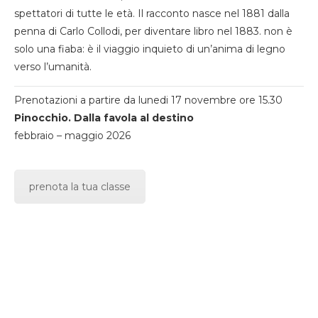
spettatori di tutte le età. Il racconto nasce nel 1881 dalla
penna di Carlo Collodi, per diventare libro nel 1883. non è
solo una fiaba: è il viaggio inquieto di un’anima di legno
verso l’umanità.
Prenotazioni a partire da lunedi 17 novembre ore 15.30
Pinocchio. Dalla favola al destino
febbraio – maggio 2026
prenota la tua classe