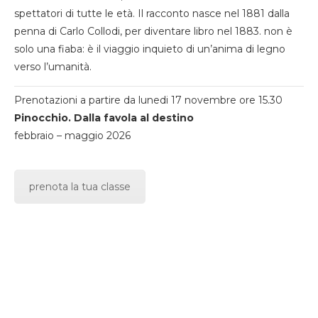
spettatori di tutte le età. Il racconto nasce nel 1881 dalla
penna di Carlo Collodi, per diventare libro nel 1883. non è
solo una fiaba: è il viaggio inquieto di un’anima di legno
verso l’umanità.
Prenotazioni a partire da lunedi 17 novembre ore 15.30
Pinocchio. Dalla favola al destino
febbraio – maggio 2026
prenota la tua classe