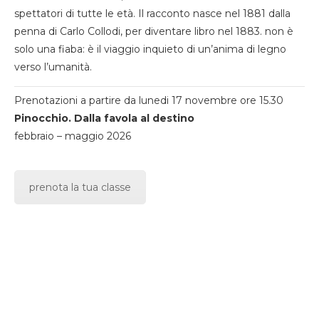
spettatori di tutte le età. Il racconto nasce nel 1881 dalla
penna di Carlo Collodi, per diventare libro nel 1883. non è
solo una fiaba: è il viaggio inquieto di un’anima di legno
verso l’umanità.
Prenotazioni a partire da lunedi 17 novembre ore 15.30
Pinocchio. Dalla favola al destino
febbraio – maggio 2026
prenota la tua classe