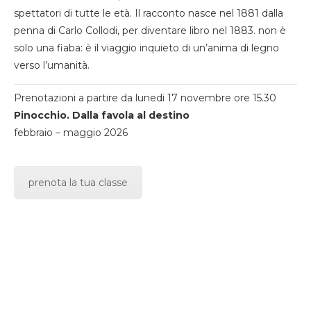
spettatori di tutte le età. Il racconto nasce nel 1881 dalla
penna di Carlo Collodi, per diventare libro nel 1883. non è
solo una fiaba: è il viaggio inquieto di un’anima di legno
verso l’umanità.
Prenotazioni a partire da lunedi 17 novembre ore 15.30
Pinocchio. Dalla favola al destino
febbraio – maggio 2026
prenota la tua classe