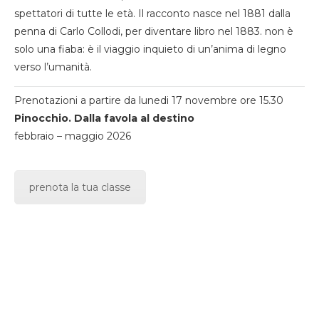
spettatori di tutte le età. Il racconto nasce nel 1881 dalla
penna di Carlo Collodi, per diventare libro nel 1883. non è
solo una fiaba: è il viaggio inquieto di un’anima di legno
verso l’umanità.
Prenotazioni a partire da lunedi 17 novembre ore 15.30
Pinocchio. Dalla favola al destino
febbraio – maggio 2026
prenota la tua classe