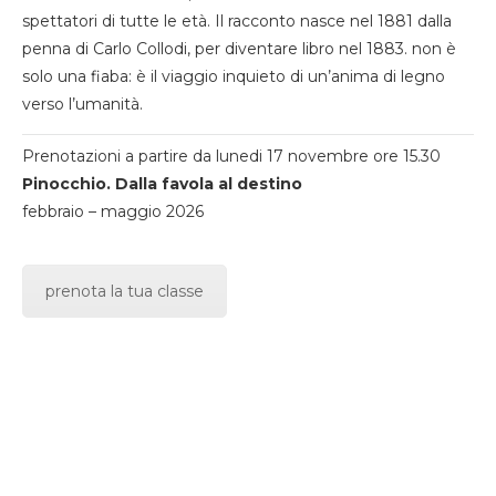
spettatori di tutte le età. Il racconto nasce nel 1881 dalla
penna di Carlo Collodi, per diventare libro nel 1883. non è
solo una fiaba: è il viaggio inquieto di un’anima di legno
verso l’umanità.
Prenotazioni a partire da lunedi 17 novembre ore 15.30
Pinocchio. Dalla favola al destino
febbraio – maggio 2026
prenota la tua classe