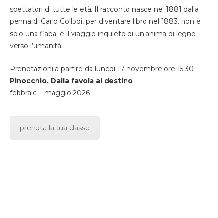
spettatori di tutte le età. Il racconto nasce nel 1881 dalla
penna di Carlo Collodi, per diventare libro nel 1883. non è
solo una fiaba: è il viaggio inquieto di un’anima di legno
verso l’umanità.
Prenotazioni a partire da lunedi 17 novembre ore 15.30
Pinocchio. Dalla favola al destino
febbraio – maggio 2026
prenota la tua classe