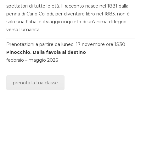
spettatori di tutte le età. Il racconto nasce nel 1881 dalla
penna di Carlo Collodi, per diventare libro nel 1883. non è
solo una fiaba: è il viaggio inquieto di un’anima di legno
verso l’umanità.
Prenotazioni a partire da lunedi 17 novembre ore 15.30
Pinocchio. Dalla favola al destino
febbraio – maggio 2026
prenota la tua classe