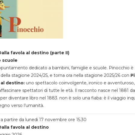
alla favola al destino (parte II)
e scuole
appuntamento dedicato a bambini, famiglie e scuole. Pinocchio è 
della stagione 2024/25, e torna ora nella stagione 2025/26 con
P
 al destino:
uno spettacolo coinvolgente, ironico e avventuroso
ffascinare spettatori di tutte le età. Il racconto nasce nel 1881 da
 per diventare libro nel 1883. non è solo una fiaba: è il viaggio inq
egno verso l’umanità.
a partire da lunedi 17 novembre ore 15.30
alla favola al destino
aggio 2026