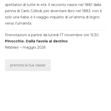
spettatori di tutte le età. Il racconto nasce nel 1881 dalla
penna di Carlo Collodi, per diventare libro nel 1883. non è
solo una fiaba: è il viaggio inquieto di un’anima di legno
verso l’umanità.
Prenotazioni a partire da lunedi 17 novembre ore 15.30
Pinocchio. Dalla favola al destino
febbraio – maggio 2026
prenota la tua classe