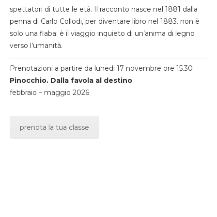
spettatori di tutte le età. Il racconto nasce nel 1881 dalla
penna di Carlo Collodi, per diventare libro nel 1883. non è
solo una fiaba: è il viaggio inquieto di un’anima di legno
verso l’umanità.
Prenotazioni a partire da lunedi 17 novembre ore 15.30
Pinocchio. Dalla favola al destino
febbraio – maggio 2026
prenota la tua classe