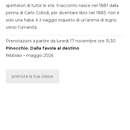
spettatori di tutte le età. Il racconto nasce nel 1881 dalla
penna di Carlo Collodi, per diventare libro nel 1883. non è
solo una fiaba: è il viaggio inquieto di un’anima di legno
verso l’umanità.
Prenotazioni a partire da lunedi 17 novembre ore 15.30
Pinocchio. Dalla favola al destino
febbraio – maggio 2026
prenota la tua classe