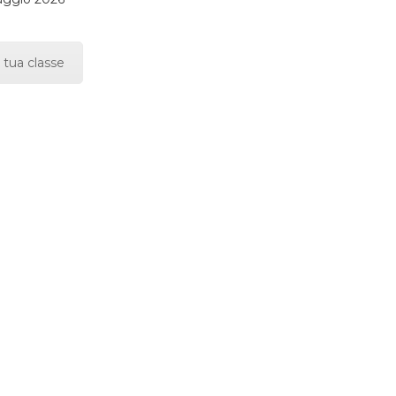
 tua classe