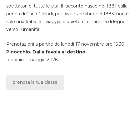
spettatori di tutte le età. Il racconto nasce nel 1881 dalla
penna di Carlo Collodi, per diventare libro nel 1883. non è
solo una fiaba: è il viaggio inquieto di un’anima di legno
verso l’umanità.
Prenotazioni a partire da lunedi 17 novembre ore 15.30
Pinocchio. Dalla favola al destino
febbraio – maggio 2026
prenota la tua classe