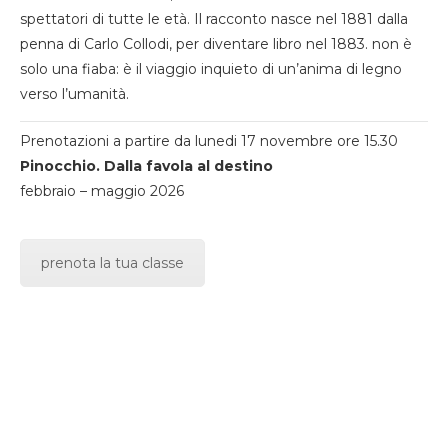
spettatori di tutte le età. Il racconto nasce nel 1881 dalla
penna di Carlo Collodi, per diventare libro nel 1883. non è
solo una fiaba: è il viaggio inquieto di un’anima di legno
verso l’umanità.
Prenotazioni a partire da lunedi 17 novembre ore 15.30
Pinocchio. Dalla favola al destino
febbraio – maggio 2026
prenota la tua classe