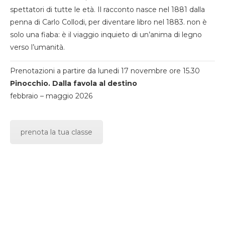
spettatori di tutte le età. Il racconto nasce nel 1881 dalla
penna di Carlo Collodi, per diventare libro nel 1883. non è
solo una fiaba: è il viaggio inquieto di un’anima di legno
verso l’umanità.
Prenotazioni a partire da lunedi 17 novembre ore 15.30
Pinocchio. Dalla favola al destino
febbraio – maggio 2026
prenota la tua classe