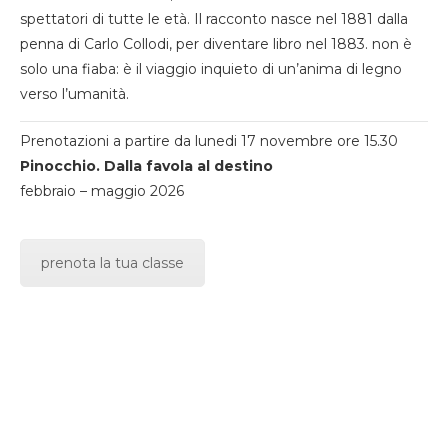
spettatori di tutte le età. Il racconto nasce nel 1881 dalla
penna di Carlo Collodi, per diventare libro nel 1883. non è
solo una fiaba: è il viaggio inquieto di un’anima di legno
verso l’umanità.
Prenotazioni a partire da lunedi 17 novembre ore 15.30
Pinocchio. Dalla favola al destino
febbraio – maggio 2026
prenota la tua classe