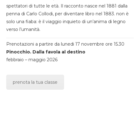
spettatori di tutte le età. Il racconto nasce nel 1881 dalla
penna di Carlo Collodi, per diventare libro nel 1883. non è
solo una fiaba: è il viaggio inquieto di un’anima di legno
verso l’umanità.
Prenotazioni a partire da lunedi 17 novembre ore 15.30
Pinocchio. Dalla favola al destino
febbraio – maggio 2026
prenota la tua classe