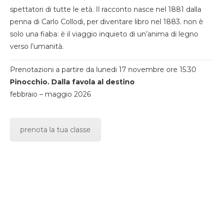
spettatori di tutte le età. Il racconto nasce nel 1881 dalla
penna di Carlo Collodi, per diventare libro nel 1883. non è
solo una fiaba: è il viaggio inquieto di un’anima di legno
verso l’umanità.
Prenotazioni a partire da lunedi 17 novembre ore 15.30
Pinocchio. Dalla favola al destino
febbraio – maggio 2026
prenota la tua classe