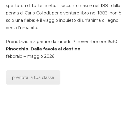
spettatori di tutte le età. Il racconto nasce nel 1881 dalla
penna di Carlo Collodi, per diventare libro nel 1883. non è
solo una fiaba: è il viaggio inquieto di un’anima di legno
verso l’umanità.
Prenotazioni a partire da lunedi 17 novembre ore 15.30
Pinocchio. Dalla favola al destino
febbraio – maggio 2026
prenota la tua classe