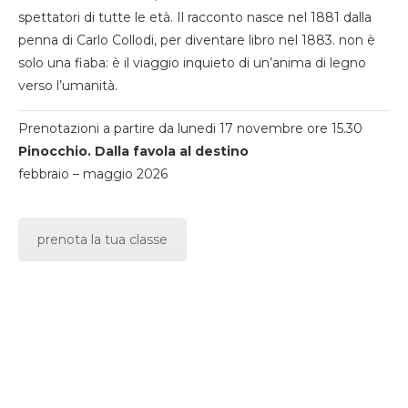
spettatori di tutte le età. Il racconto nasce nel 1881 dalla
penna di Carlo Collodi, per diventare libro nel 1883. non è
solo una fiaba: è il viaggio inquieto di un’anima di legno
verso l’umanità.
Prenotazioni a partire da lunedi 17 novembre ore 15.30
Pinocchio. Dalla favola al destino
febbraio – maggio 2026
prenota la tua classe