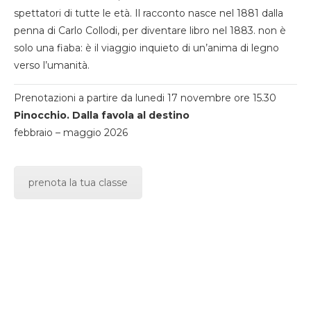
spettatori di tutte le età. Il racconto nasce nel 1881 dalla
penna di Carlo Collodi, per diventare libro nel 1883. non è
solo una fiaba: è il viaggio inquieto di un’anima di legno
verso l’umanità.
Prenotazioni a partire da lunedi 17 novembre ore 15.30
Pinocchio. Dalla favola al destino
febbraio – maggio 2026
prenota la tua classe