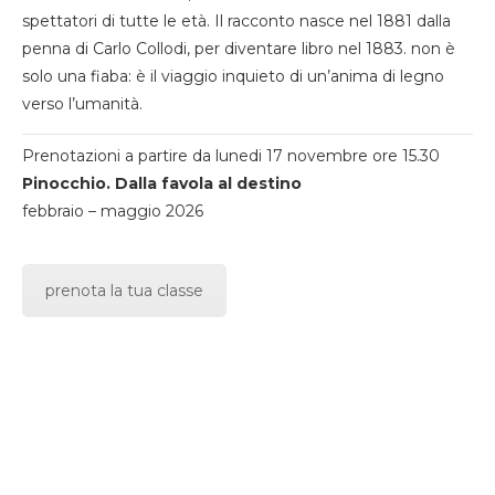
spettatori di tutte le età. Il racconto nasce nel 1881 dalla
penna di Carlo Collodi, per diventare libro nel 1883. non è
solo una fiaba: è il viaggio inquieto di un’anima di legno
verso l’umanità.
Prenotazioni a partire da lunedi 17 novembre ore 15.30
Pinocchio. Dalla favola al destino
febbraio – maggio 2026
prenota la tua classe