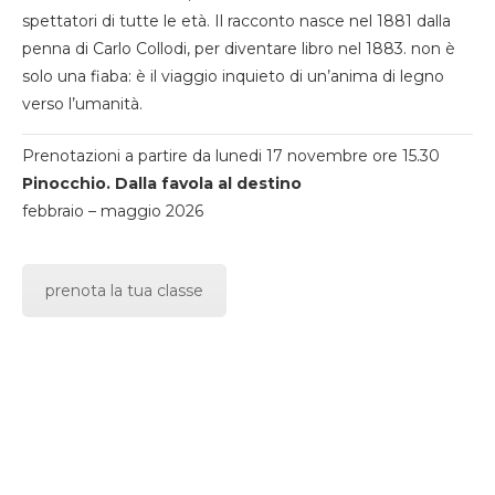
spettatori di tutte le età. Il racconto nasce nel 1881 dalla
penna di Carlo Collodi, per diventare libro nel 1883. non è
solo una fiaba: è il viaggio inquieto di un’anima di legno
verso l’umanità.
Prenotazioni a partire da lunedi 17 novembre ore 15.30
Pinocchio. Dalla favola al destino
febbraio – maggio 2026
prenota la tua classe