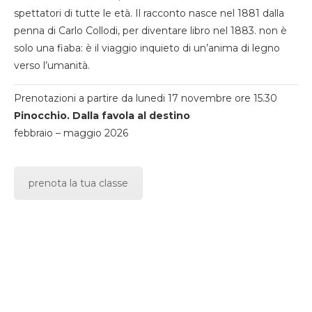
spettatori di tutte le età. Il racconto nasce nel 1881 dalla
penna di Carlo Collodi, per diventare libro nel 1883. non è
solo una fiaba: è il viaggio inquieto di un’anima di legno
verso l’umanità.
Prenotazioni a partire da lunedi 17 novembre ore 15.30
Pinocchio. Dalla favola al destino
febbraio – maggio 2026
prenota la tua classe