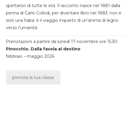
spettatori di tutte le età. Il racconto nasce nel 1881 dalla
penna di Carlo Collodi, per diventare libro nel 1883. non è
solo una fiaba: è il viaggio inquieto di un’anima di legno
verso l’umanità.
Prenotazioni a partire da lunedi 17 novembre ore 15.30
Pinocchio. Dalla favola al destino
febbraio – maggio 2026
prenota la tua classe