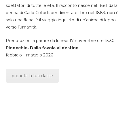
spettatori di tutte le età. Il racconto nasce nel 1881 dalla
penna di Carlo Collodi, per diventare libro nel 1883. non è
solo una fiaba: è il viaggio inquieto di un’anima di legno
verso l’umanità.
Prenotazioni a partire da lunedi 17 novembre ore 15.30
Pinocchio. Dalla favola al destino
febbraio – maggio 2026
prenota la tua classe