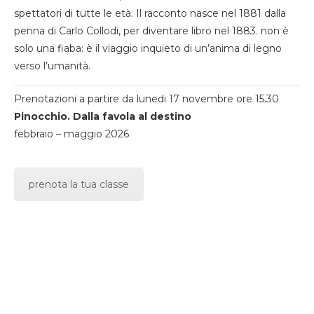
spettatori di tutte le età. Il racconto nasce nel 1881 dalla
penna di Carlo Collodi, per diventare libro nel 1883. non è
solo una fiaba: è il viaggio inquieto di un’anima di legno
verso l’umanità.
Prenotazioni a partire da lunedi 17 novembre ore 15.30
Pinocchio. Dalla favola al destino
febbraio – maggio 2026
prenota la tua classe