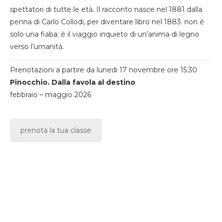
spettatori di tutte le età. Il racconto nasce nel 1881 dalla
penna di Carlo Collodi, per diventare libro nel 1883. non è
solo una fiaba: è il viaggio inquieto di un’anima di legno
verso l’umanità.
Prenotazioni a partire da lunedi 17 novembre ore 15.30
Pinocchio. Dalla favola al destino
febbraio – maggio 2026
prenota la tua classe