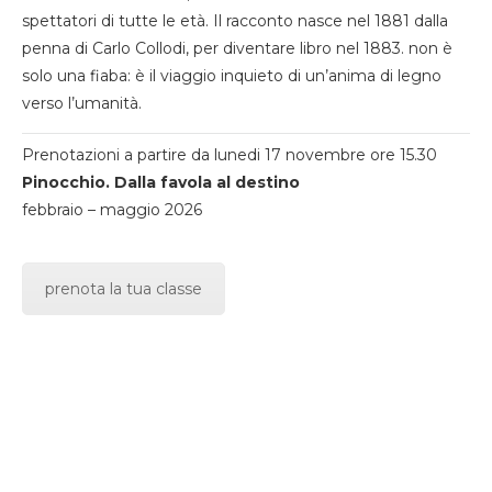
spettatori di tutte le età. Il racconto nasce nel 1881 dalla
penna di Carlo Collodi, per diventare libro nel 1883. non è
solo una fiaba: è il viaggio inquieto di un’anima di legno
verso l’umanità.
Prenotazioni a partire da lunedi 17 novembre ore 15.30
Pinocchio. Dalla favola al destino
febbraio – maggio 2026
prenota la tua classe