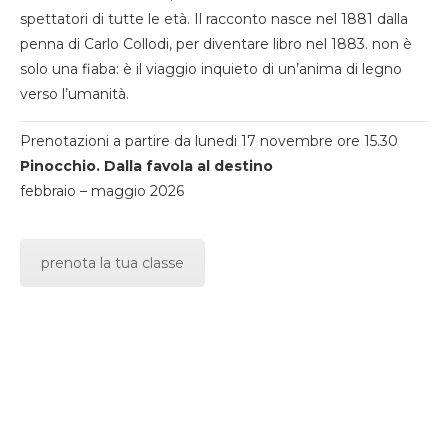
spettatori di tutte le età. Il racconto nasce nel 1881 dalla
penna di Carlo Collodi, per diventare libro nel 1883. non è
solo una fiaba: è il viaggio inquieto di un’anima di legno
verso l’umanità.
Prenotazioni a partire da lunedi 17 novembre ore 15.30
Pinocchio. Dalla favola al destino
febbraio – maggio 2026
prenota la tua classe