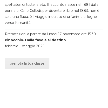
spettatori di tutte le età. Il racconto nasce nel 1881 dalla
penna di Carlo Collodi, per diventare libro nel 1883. non è
solo una fiaba: è il viaggio inquieto di un’anima di legno
verso l’umanità.
Prenotazioni a partire da lunedi 17 novembre ore 15.30
Pinocchio. Dalla favola al destino
febbraio – maggio 2026
prenota la tua classe