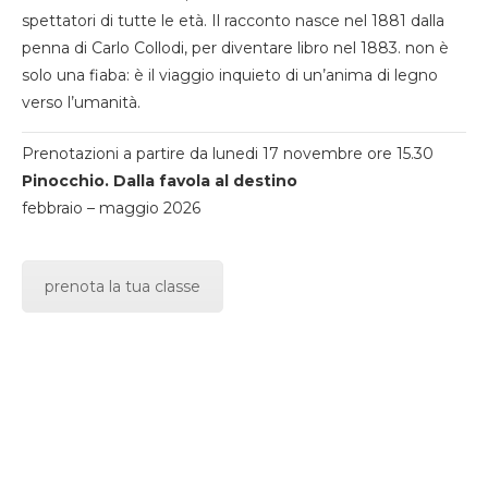
spettatori di tutte le età. Il racconto nasce nel 1881 dalla
penna di Carlo Collodi, per diventare libro nel 1883. non è
solo una fiaba: è il viaggio inquieto di un’anima di legno
verso l’umanità.
Prenotazioni a partire da lunedi 17 novembre ore 15.30
Pinocchio. Dalla favola al destino
febbraio – maggio 2026
prenota la tua classe