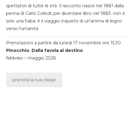
spettatori di tutte le età. Il racconto nasce nel 1881 dalla
penna di Carlo Collodi, per diventare libro nel 1883. non è
solo una fiaba: è il viaggio inquieto di un’anima di legno
verso l’umanità.
Prenotazioni a partire da lunedi 17 novembre ore 15.30
Pinocchio. Dalla favola al destino
febbraio – maggio 2026
prenota la tua classe