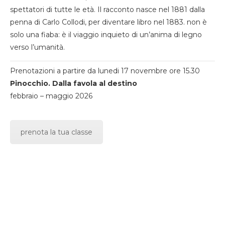
spettatori di tutte le età. Il racconto nasce nel 1881 dalla
penna di Carlo Collodi, per diventare libro nel 1883. non è
solo una fiaba: è il viaggio inquieto di un’anima di legno
verso l’umanità.
Prenotazioni a partire da lunedi 17 novembre ore 15.30
Pinocchio. Dalla favola al destino
febbraio – maggio 2026
prenota la tua classe