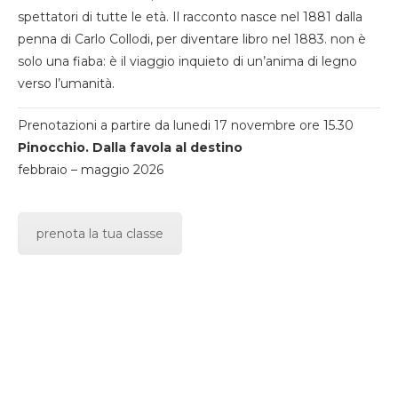
spettatori di tutte le età. Il racconto nasce nel 1881 dalla
penna di Carlo Collodi, per diventare libro nel 1883. non è
solo una fiaba: è il viaggio inquieto di un’anima di legno
verso l’umanità.
Prenotazioni a partire da lunedi 17 novembre ore 15.30
Pinocchio. Dalla favola al destino
febbraio – maggio 2026
prenota la tua classe