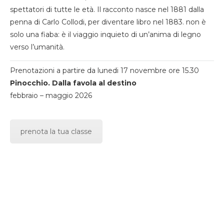
spettatori di tutte le età. Il racconto nasce nel 1881 dalla
penna di Carlo Collodi, per diventare libro nel 1883. non è
solo una fiaba: è il viaggio inquieto di un’anima di legno
verso l’umanità.
Prenotazioni a partire da lunedi 17 novembre ore 15.30
Pinocchio. Dalla favola al destino
febbraio – maggio 2026
prenota la tua classe