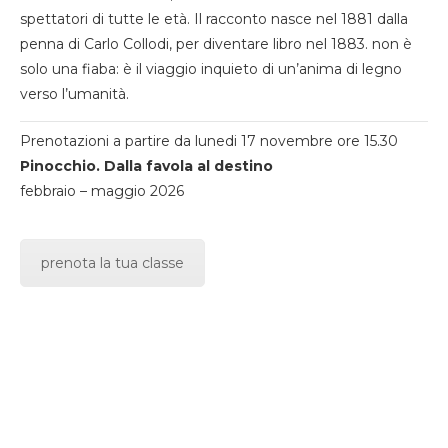
spettatori di tutte le età. Il racconto nasce nel 1881 dalla
penna di Carlo Collodi, per diventare libro nel 1883. non è
solo una fiaba: è il viaggio inquieto di un’anima di legno
verso l’umanità.
Prenotazioni a partire da lunedi 17 novembre ore 15.30
Pinocchio. Dalla favola al destino
febbraio – maggio 2026
prenota la tua classe