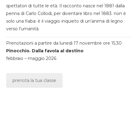
spettatori di tutte le età. Il racconto nasce nel 1881 dalla
penna di Carlo Collodi, per diventare libro nel 1883. non è
solo una fiaba: è il viaggio inquieto di un’anima di legno
verso l’umanità.
Prenotazioni a partire da lunedi 17 novembre ore 15.30
Pinocchio. Dalla favola al destino
febbraio – maggio 2026
prenota la tua classe