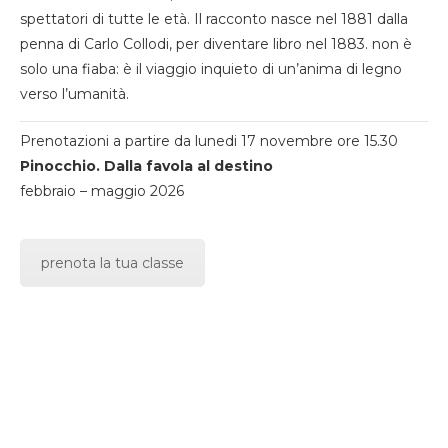
spettatori di tutte le età. Il racconto nasce nel 1881 dalla
penna di Carlo Collodi, per diventare libro nel 1883. non è
solo una fiaba: è il viaggio inquieto di un’anima di legno
verso l’umanità.
Prenotazioni a partire da lunedi 17 novembre ore 15.30
Pinocchio. Dalla favola al destino
febbraio – maggio 2026
prenota la tua classe