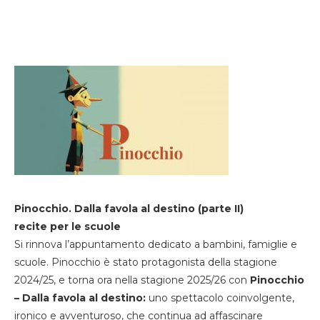
Pinocchio. Dalla favola al destino (parte II)
recite per le scuole
Si rinnova l’appuntamento dedicato a bambini, famiglie e
scuole. Pinocchio è stato protagonista della stagione
2024/25, e torna ora nella stagione 2025/26 con
Pinocchio
– Dalla favola al destino:
uno spettacolo coinvolgente,
ironico e avventuroso, che continua ad affascinare